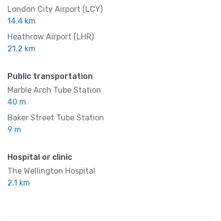
London City Airport (LCY)
14.4 km
Heathrow Airport (LHR)
21.2 km
Public transportation
Marble Arch Tube Station
40 m
Baker Street Tube Station
9 m
Hospital or clinic
The Wellington Hospital
2.1 km