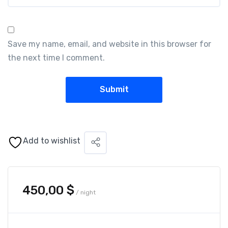
Save my name, email, and website in this browser for
the next time I comment.
Add to wishlist
450,00
$
/ night