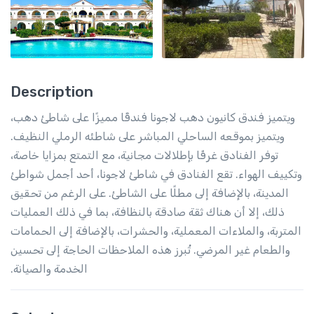
Description
ويتميز فندق كانيون دهب لاجونا فندقًا مميزًا على شاطئ دهب،
ويتميز بموقعه الساحلي المباشر على شاطئه الرملي النظيف.
توفر الفنادق غرفًا بإطلالات مجانية، مع التمتع بمزايا خاصة،
وتكييف الهواء. تقع الفنادق في شاطئ لاجونا، أحد أجمل شواطئ
المدينة، بالإضافة إلى مطلًا على الشاطئ. على الرغم من تحقيق
ذلك، إلا أن هناك ثقة صادقة بالنظافة، بما في ذلك العمليات
المتربة، والملاءات المعملية، والحشرات، بالإضافة إلى الحمامات
والطعام غير المرضي. تُبرز هذه الملاحظات الحاجة إلى تحسين
الخدمة والصيانة.