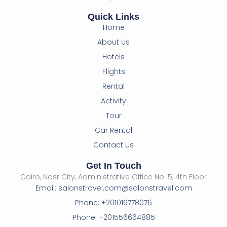
Quick Links
Home
About Us
Hotels
Flights
Rental
Activity
Tour
Car Rental
Contact Us
Get In Touch
Cairo, Nasr City, Administrative Office No. 5, 4th Floor
Email: salonstravel.com@salonstravel.com
Phone: +201016778076
Phone: +201556664885