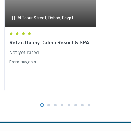
Al Tahrir Street, Dahab, Egypt
Retac Qunay Dahab Resort & SPA
Not yet rated
From
189,00
$