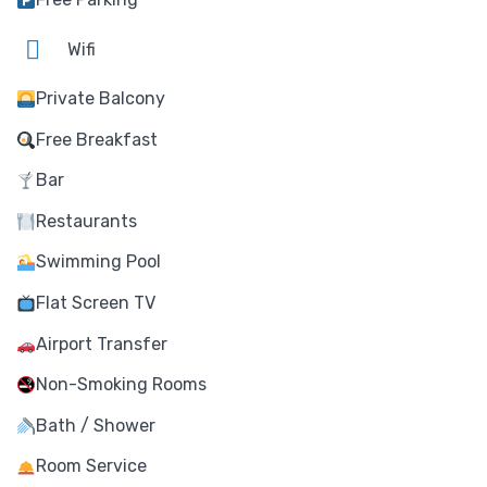
Wifi
Private Balcony
Free Breakfast
Bar
Restaurants
Swimming Pool
Flat Screen TV
Airport Transfer
Non-Smoking Rooms
Bath / Shower
Room Service