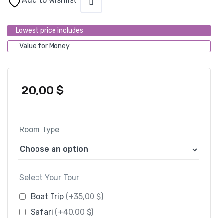
Add to wishlist
Lowest price includes
Value for Money
20,00
$
Room Type
Select Your Tour
Boat Trip
(+35,00 $)
Safari
(+40,00 $)