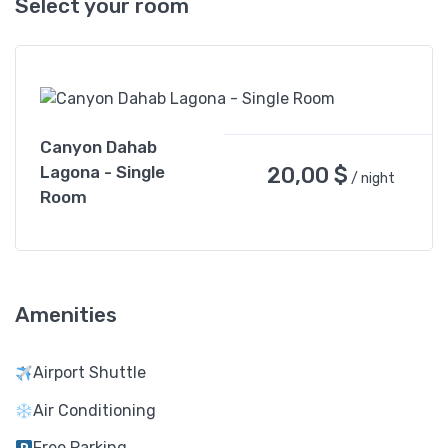
Select your room
Canyon Dahab
20,00
$
Lagona - Single
/ night
Room
Amenities
Airport Shuttle
Air Conditioning
Free Parking