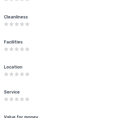
Cleanliness
Facilities
Location
Service
Value for money