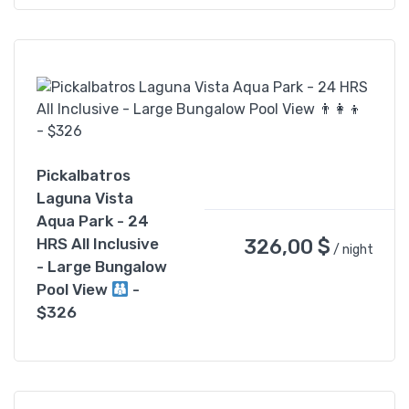
Pickalbatros
Laguna Vista
Aqua Park - 24
326,00
$
HRS All Inclusive
/ night
- Large Bungalow
Pool View
-
$326