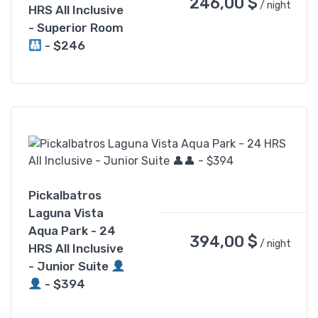
246,00
$
/ night
HRS All Inclusive
- Superior Room
- $246
Pickalbatros
Laguna Vista
Aqua Park - 24
394,00
$
/ night
HRS All Inclusive
- Junior Suite
- $394