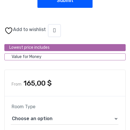
Add to wishlist
Lowest price includes
Value for Money
165,00
$
From
Room Type