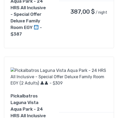
Aqua Park - 24
HRS All Inclusive
387,00
$
/ night
- Special Offer
Deluxe Family
Room EGY
-
$387
Pickalbatros
Laguna Vista
Aqua Park - 24
HRS All Inclusive