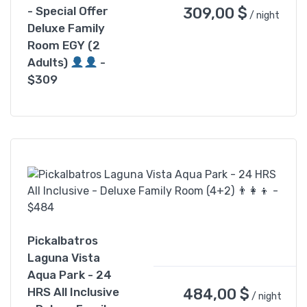
309,00
$
- Special Offer
/ night
Deluxe Family
Room EGY (2
Adults)
-
$309
Pickalbatros
Laguna Vista
Aqua Park - 24
484,00
$
HRS All Inclusive
/ night