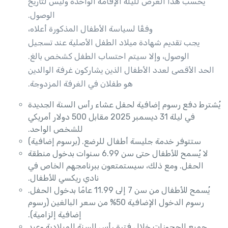
يُحسب هذا العرض لليلة الإقامة الواحدة وليس لتاريخ
الوصول.
وفقًا لسياسة الأطفال المذكورة أعلاه،
يجب تقديم شهادة ميلاد الطفل الأصلية عند تسجيل
الوصول، وإلا سيتم احتساب الطفل كشخص بالغ.
الحد الأقصى لعدد الأطفال الذين يشاركون غرفة الوالدين
هو طفلان في الغرفة المزدوجة.
يُشترط دفع رسوم إضافية لحفل عشاء رأس السنة الجديدة
في ليلة 31 ديسمبر 2025 مقابل 500 دولار أمريكي
للشخص الواحد.
ستتوفر خدمة جليسة أطفال للرضع. (برسوم إضافية)
لا يُسمح للأطفال حتى سن 6.99 سنوات بدخول منطقة
الحفل. ومع ذلك، سيستمتعون ببرنامجهم الخاص في
نادي ريكسي للأطفال.
يُسمح للأطفال من سن 7 إلى 11.99 عامًا بدخول الحفل.
رسوم الدخول الإضافية 50% من سعر البالغين (رسوم
إضافية إلزامية).
جميع الحجوزات خلال فترة رأس السنة الميلادية وعيد