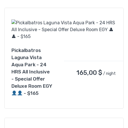
Pickalbatros
Laguna Vista
Aqua Park - 24
165,00
$
HRS All Inclusive
/ night
- Special Offer
Deluxe Room EGY
- $165