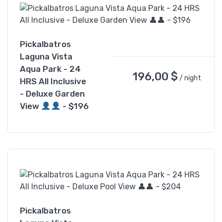
Pickalbatros
Laguna Vista
Aqua Park - 24
196,00
$
/ night
HRS All Inclusive
- Deluxe Garden
View
- $196
Pickalbatros