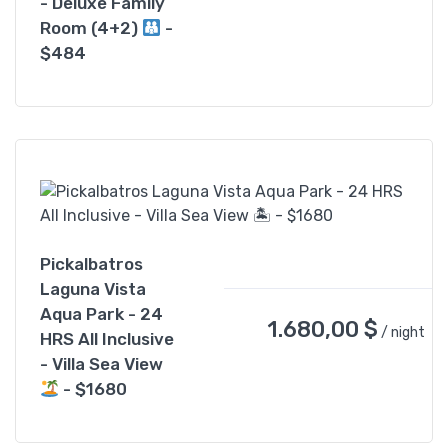
- Deluxe Family
Room (4+2)
-
$484
Pickalbatros
Laguna Vista
Aqua Park - 24
1.680,00
$
/ night
HRS All Inclusive
- Villa Sea View
- $1680