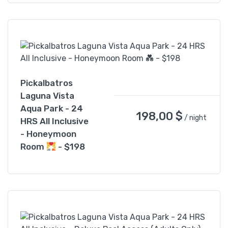
Pickalbatros
Laguna Vista
Aqua Park - 24
198,00
$
/ night
HRS All Inclusive
- Honeymoon
Room
- $198