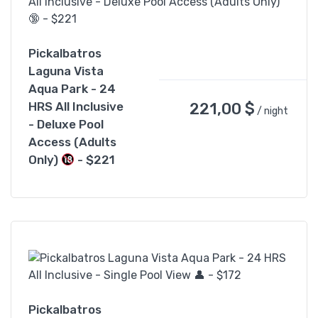
Pickalbatros
Laguna Vista
Aqua Park - 24
221,00
$
HRS All Inclusive
/ night
- Deluxe Pool
Access (Adults
Only)
- $221
Pickalbatros