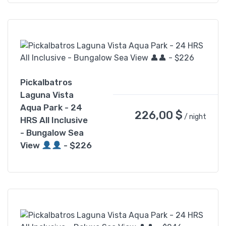
Pickalbatros
Laguna Vista
Aqua Park - 24
226,00
$
/ night
HRS All Inclusive
- Bungalow Sea
View
- $226