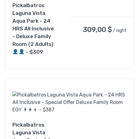
Pickalbatros
Laguna Vista
Aqua Park - 24
309,00
$
HRS All Inclusive
/ night
- Deluxe Family
Room (2 Adults)
- $309
Pickalbatros
Laguna Vista