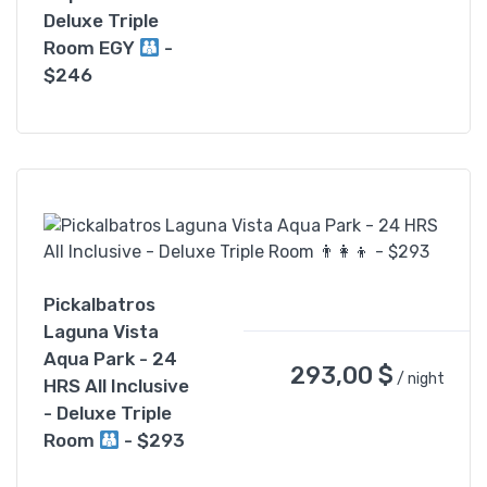
Deluxe Triple
Room EGY
-
$246
Pickalbatros
Laguna Vista
Aqua Park - 24
293,00
$
/ night
HRS All Inclusive
- Deluxe Triple
Room
- $293