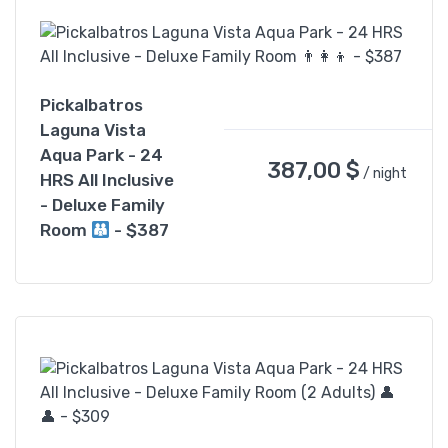
Pickalbatros
Laguna Vista
Aqua Park - 24
387,00
$
/ night
HRS All Inclusive
- Deluxe Family
Room
- $387