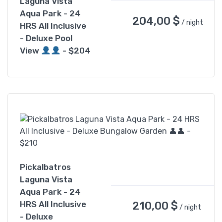
Laguna Vista
Aqua Park - 24
204,00
$
/ night
HRS All Inclusive
- Deluxe Pool
View
- $204
Pickalbatros
Laguna Vista
Aqua Park - 24
210,00
$
HRS All Inclusive
/ night
- Deluxe