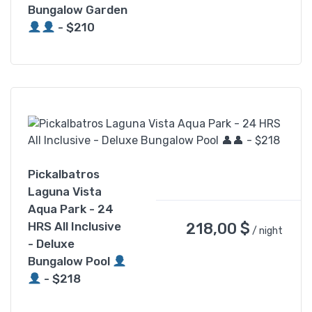
Bungalow Garden
- $210
Pickalbatros
Laguna Vista
Aqua Park - 24
218,00
$
HRS All Inclusive
/ night
- Deluxe
Bungalow Pool
- $218