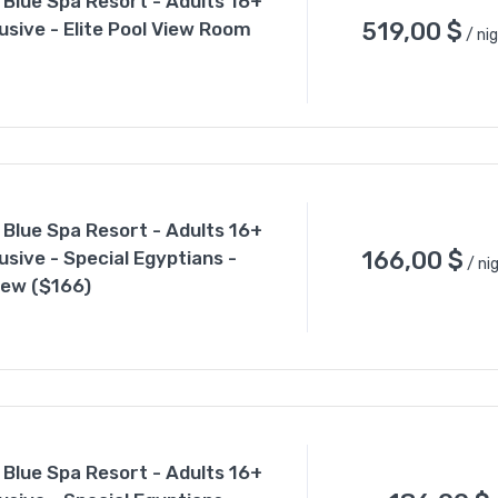
 Blue Spa Resort - Adults 16+
519,00
$
clusive - Elite Pool View Room
/ ni
 Blue Spa Resort - Adults 16+
166,00
$
clusive - Special Egyptians -
/ ni
iew ($166)
 Blue Spa Resort - Adults 16+