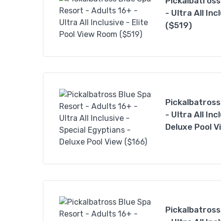
Pickalbatross
- Ultra All In
($519)
Pickalbatross
- Ultra All In
Deluxe Pool V
Pickalbatross