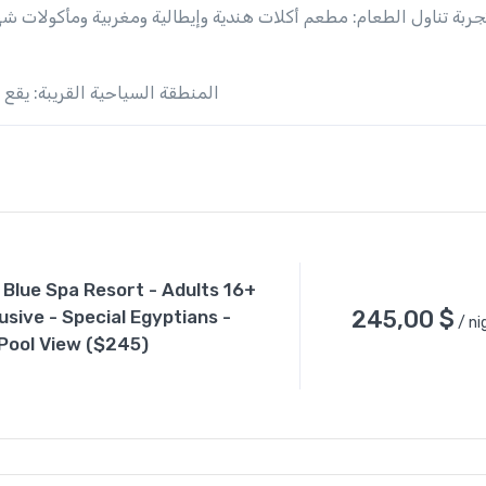
جربة تناول الطعام: مطعم أكلات هندية وإيطالية ومغربية ومأكولات 
المنطقة السياحية القريبة: يقع مطار الغردق.
 Blue Spa Resort - Adults 16+
245,00
$
clusive - Special Egyptians -
/ ni
 Pool View ($245)