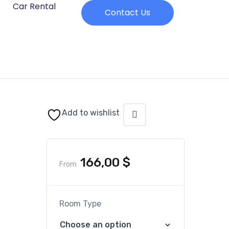
Car Rental
Contact Us
Add to wishlist
166,00
$
From
Room Type