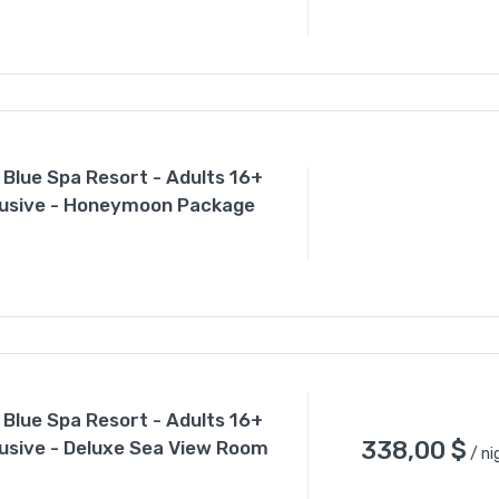
 Blue Spa Resort - Adults 16+
nclusive - Honeymoon Package
 Blue Spa Resort - Adults 16+
338,00
$
clusive - Deluxe Sea View Room
/ ni