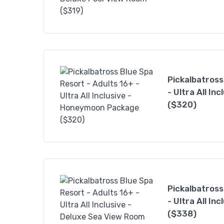
Pickalbatross
- Ultra All I
($320)
Pickalbatross
- Ultra All In
($338)