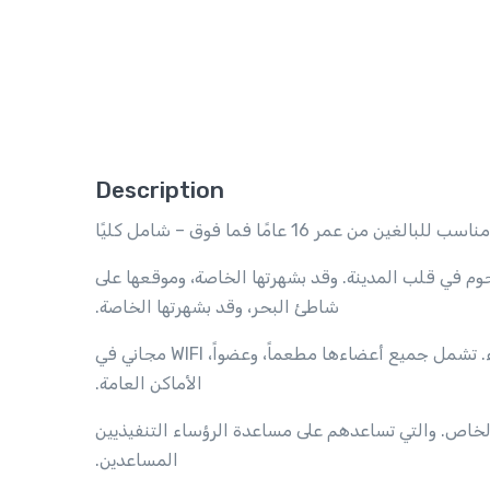
Description
 16 عامًا فما فوق – شامل كليًا
م في قلب المدينة. وقد بشهرتها الخاصة، وموقعها على
شاطئ البحر، وقد بشهرتها الخاصة.
شامل: المنتجع الصحي صحياً، منتجعاً صحياً، وشرفة مشمسة، منتجع غنّاء. تشمل جميع أعضاءها مطعماً، وعضواً، WIFI مجاني في
الأماكن العامة.
الخاص. والتي تساعدهم على مساعدة الرؤساء التنفيذيين
المساعدين.