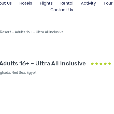
out Us
Hotels
Flights
Rental
Activity
Tour
Contact Us
esort – Adults 16+ – Ultra All Inclusive
dults 16+ – Ultra All Inclusive
urghada, Red Sea, Egypt