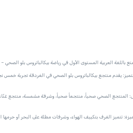
 باللغة العربية المستوى الأول في رياضة بيكالباتروس بلو الصحي – مناسب للبالغين من عمر
ميز: يقدم منتجع بيكالباتروس بلو الصحي في الغردقة تجربة خمس نجو
ميزة: تتميز الغرف بتكييف الهواء، وشرفات مطلة على البحر أو حرمها 