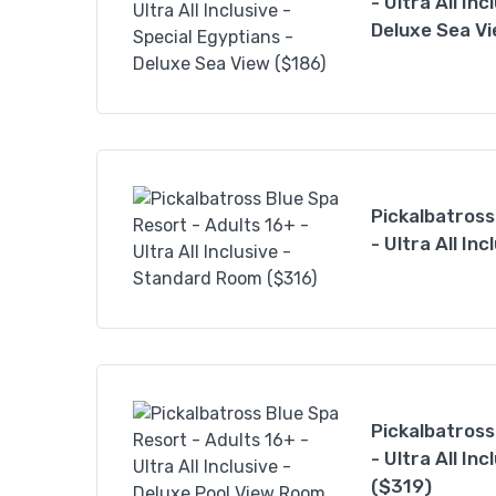
- Ultra All In
Deluxe Sea Vi
Pickalbatross
- Ultra All I
Pickalbatross
- Ultra All In
($319)