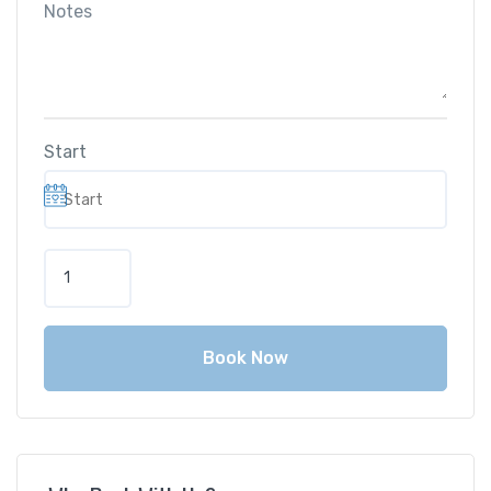
Notes
Start
Book Now