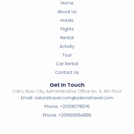
Home
About Us
Hotels
Flights
Rental
Activity
Tour
Car Rental
Contact Us
Get In Touch
Cairo, Nasr City, Administrative Office No. 5, 4th Floor
Email: salonstravel.com@salonstravel.com
Phone: +201016778076
Phone: +201556664885