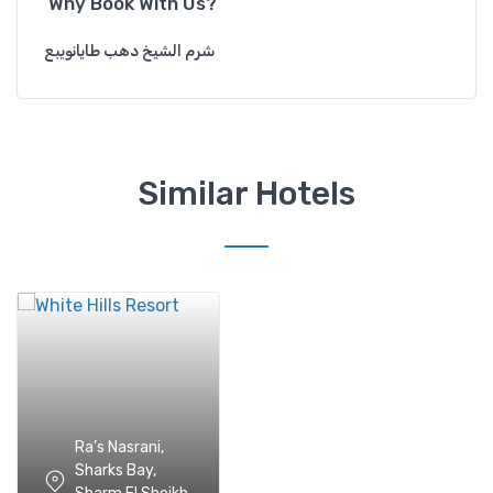
Why Book With Us?
شرم الشيخ دهب طايانويبع
Similar Hotels
Ra’s Nasrani,
Sharks Bay,